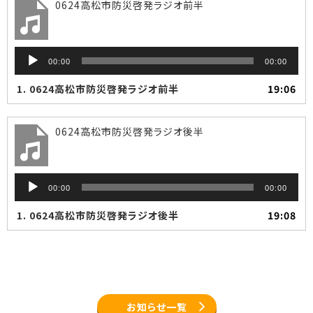
0624高松市防災啓発ラジオ前半
音
00:00
00:00
声
プ
1.
0624高松市防災啓発ラジオ前半
19:06
レ
ー
ヤ
0624高松市防災啓発ラジオ後半
ー
音
00:00
00:00
声
プ
1.
0624高松市防災啓発ラジオ後半
19:08
レ
ー
ヤ
ー
お知らせ一覧