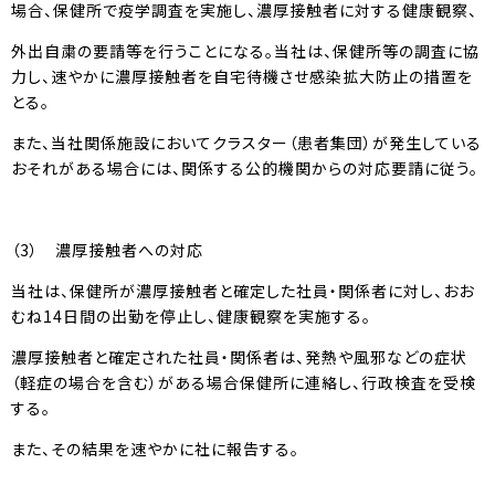
場合、保健所で疫学調査を実施し、濃厚接触者に対する健康観察、
外出自粛の要請等を行うことになる。当社は、保健所等の調査に協
力し、速やかに濃厚接触者を自宅待機させ感染拡大防止の措置を
とる。
また、当社関係施設においてクラスター（患者集団）が発生している
おそれがある場合には、関係する公的機関からの対応要請に従う。
（3） 濃厚接触者への対応
当社は、保健所が濃厚接触者と確定した社員・関係者に対し、おお
むね14日間の出勤を停止し、健康観察を実施する。
濃厚接触者と確定された社員・関係者は、発熱や風邪などの症状
（軽症の場合を含む）がある場合保健所に連絡し、行政検査を受検
する。
また、その結果を速やかに社に報告する。