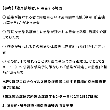
【参考】 「濃厚接触者」に該当する範囲
○ 感染が疑われる者と同居あるいは長時間の接触（車内、航空機
内等を含む）があった者
○ 適切な感染防護無しに感染が疑われる患者を診察、看護や介護
していた者
○ 感染が疑われる者の飛沫や体液等に直接触れた可能性が高い
者
○ その他、手で触れることや対面で会話できる距離（目安として２
メートル）で、必要な感染予防策なしで、「感染が確定した患者」と接
触があった者
出所：新型コロナウイルス感染症患者に対する積極的疫学調査要
領（暫定版）
（国立感染症研究所感染症疫学センター令和2年2月27日版）
5
．演奏所・局舎施設・関係設備等の消毒実施