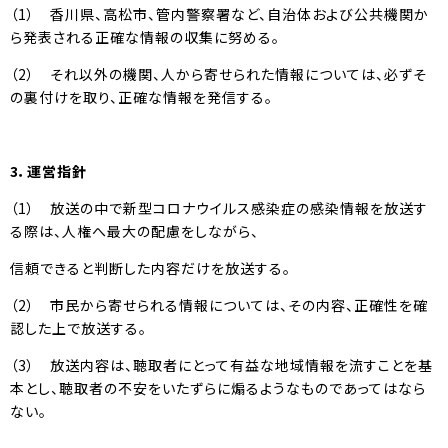
（1） 香川県、高松市、管内警察署など、自治体および公共機関か
ら発表される正確な情報の収集に努める。
（2） それ以外の機関、人から寄せられた情報については、必ずそ
の裏付けを取り、正確な情報を発信する。
3
．運営指針
（1） 放送の中で新型コロナウイルス感染症の感染情報を放送す
る際は、人権へ最大の配慮をしながら、
信頼できると判断した内容だけを放送する。
（2） 市民から寄せられる情報については、その内容、正確性を確
認した上で放送する。
（3） 放送内容は、聴取者にとって有益な地域情報を流すことを基
本とし、聴取者の不安をいたずらに煽るようなものであってはなら
ない。