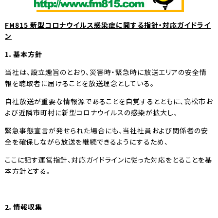
FM815
新型コロナウイルス感染症に関する指針・対応ガイドライ
ン
1
．基本方針
当社は、設立趣旨のとおり、災害時・緊急時に放送エリアの安全情
報を聴取者に届けることを放送理念としている。
自社放送が重要な情報源であることを自覚するとともに、高松市お
よび近隣市町村に新型コロナウイルスの感染が拡大し、
緊急事態宣言が発せられた場合にも、当社社員および関係者の安
全を確保しながら放送を継続できるようにするため、
ここに記す運営指針、対応ガイドラインに従った対応をとることを基
本方針とする。
2
．情報収集