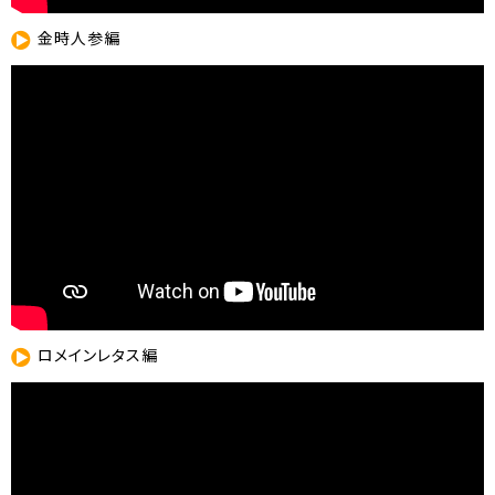
金時人参編
ロメインレタス編