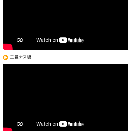
三豊ナス編