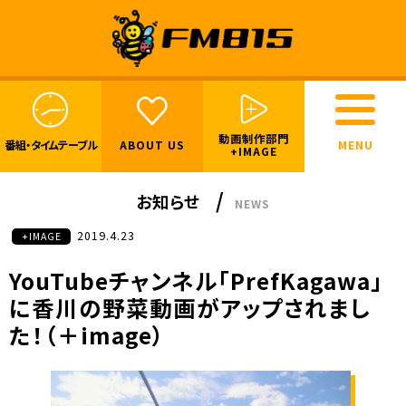
動画制作部門
番組・
タイムテーブル
ABOUT US
+IMAGE
お知らせ
NEWS
2019.4.23
+IMAGE
YouTubeチャンネル「PrefKagawa」
に香川の野菜動画がアップされまし
た！（＋image）