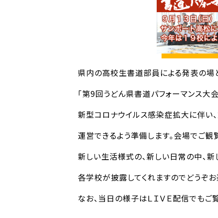
県内の高校生書道部員による発表の場
「第9回うどん県書道パフォーマンス大会
新型コロナウイルス感染症拡大に伴い、
運営できるよう準備します。会場でご観
新しい生活様式の、新しい日常の中、新
各学校が披露してくれますのでどうぞお
なお、当日の様子はＬＩＶＥ配信でもご