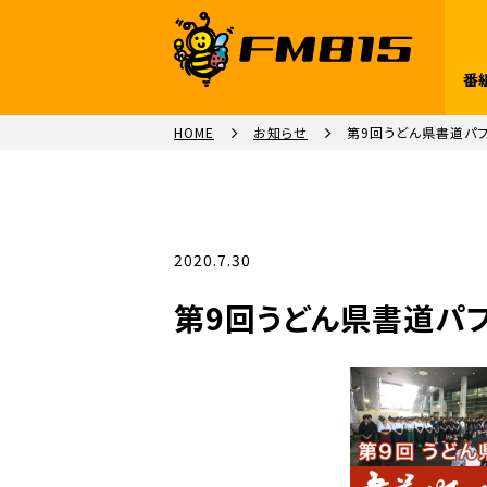
番
HOME
お知らせ
第9回うどん県書道パ
2020.7.30
第9回うどん県書道パ