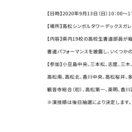
【日時】2020年9月13日（日）10：00～1
【場所】高松シンボルタワーデックスガレ
【内容】県内19校の高校生書道部員が
書道パフォーマンスを披露し、いくつか
【参加】小豆島中央、三本松、志度、三木
高松南、高松北、香川中央、高松桜井、
観音寺総合（初）、高松第一、英明、香川
※演技順は後日抽選により決定します。