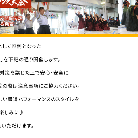
として恒例となった
」を下記の通り開催します。
対策を講じた上で安心・安全に
覧の際は注意事項にご協力ください。
しい書道パフォーマンスのスタイルを
楽しみに♪
覧いただけます。