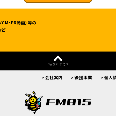
VCM・PR動画）等の
など
PAGE TOP
会社案内
後援事業
個人