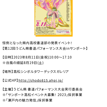
恒例となった県内高校書道部の発表イベント！
【第12回うどん県書道パフォーマンス大会inサンポート】
【日時】2023年8月11日(金祝)10:00～17:10
※台風の順延8月19日(土)
【場所】高松シンボルタワーデックスガレリア
【公式HP】
http://shodo815.ahpi.jp/
【主催】うどん県 書道パフォーマンス大会実行委員会
※「サンポート高松イベント大募集！ 2023」採択事業
※「瀬戸内の魅力発信」採択事業