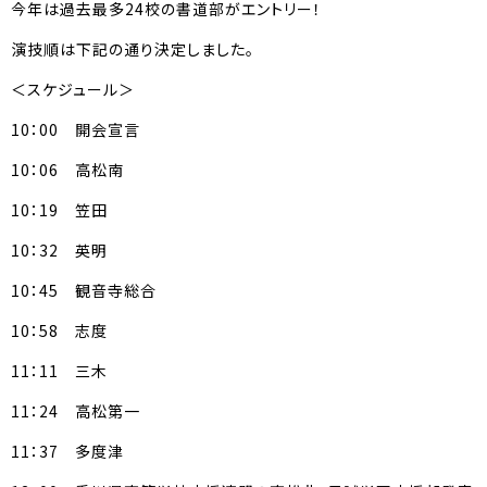
今年は過去最多24校の書道部がエントリー！
演技順は下記の通り決定しました。
＜スケジュール＞
10：00 開会宣言
10：06 高松南
10：19 笠田
10：32 英明
10：45 観音寺総合
10：58 志度
11：11 三木
11：24 高松第一
11：37 多度津